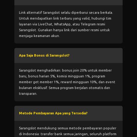
Link alternatif Sarangslot selalu diperbarui secara berkala.
Untuk mendapatkan link terbaru yang valid, hubungi tim
layanan via LiveChat, WhatsApp, atau Telegram resmi
Sarangslot. Gunakan hanya link dari sumber resmi untuk
menjaga keamanan akun.
Apa Saja Bonus di Sarangslot?
Sarangslot menghadirkan: bonus join 20% untuk member
baru, bonus harian 5%, komisi mingguan 1%, program
member get member 1%, reward mingguan 10%, dan event
bulanan eksklusif. Semua program berjalan otomatis dan
transparan.
Metode Pembayaran Apa yang Tersedia?
Sarangslot mendukung semua metode pembayaran populer
di Indonesia: transfer bank semua jaringan, seluruh platform