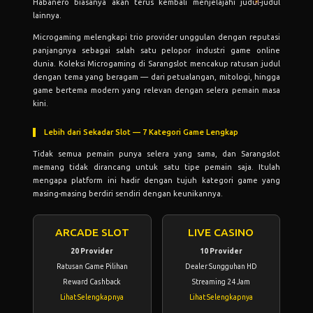
Habanero biasanya akan terus kembali menjelajahi judul-judul
lainnya.
Microgaming melengkapi trio provider unggulan dengan reputasi
panjangnya sebagai salah satu pelopor industri game online
dunia. Koleksi Microgaming di Sarangslot mencakup ratusan judul
dengan tema yang beragam — dari petualangan, mitologi, hingga
game bertema modern yang relevan dengan selera pemain masa
kini.
Lebih dari Sekadar Slot — 7 Kategori Game Lengkap
Tidak semua pemain punya selera yang sama, dan Sarangslot
memang tidak dirancang untuk satu tipe pemain saja. Itulah
mengapa platform ini hadir dengan tujuh kategori game yang
masing-masing berdiri sendiri dengan keunikannya.
ARCADE SLOT
LIVE CASINO
20 Provider
10 Provider
Ratusan Game Pilihan
Dealer Sungguhan HD
Reward Cashback
Streaming 24 Jam
Lihat Selengkapnya
Lihat Selengkapnya