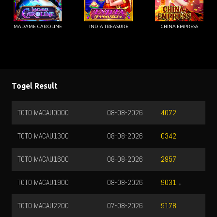
MADAME CAROLINE
INDIA TREASURE
CHINA EMPRESS
Togel Result
TOTO MACAU0000
08-08-2026
4072
TOTO MACAU1300
08-08-2026
0342
TOTO MACAU1600
08-08-2026
2957
TOTO MACAU1900
08-08-2026
9031
TOTO MACAU2200
07-08-2026
9178