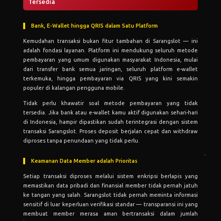
Tersedia
Bank, E-Wallet hingga QRIS dalam Satu Platform
Kemudahan transaksi bukan fitur tambahan di Sarangslot — ini
adalah fondasi layanan. Platform ini mendukung seluruh metode
pembayaran yang umum digunakan masyarakat Indonesia, mulai
dari transfer bank semua jaringan, seluruh platform e-wallet
terkemuka, hingga pembayaran via QRIS yang kini semakin
populer di kalangan pengguna mobile.
Tidak perlu khawatir soal metode pembayaran yang tidak
tersedia. Jika bank atau e-wallet kamu aktif digunakan sehari-hari
di Indonesia, hampir dipastikan sudah terintegrasi dengan sistem
transaksi Sarangslot. Proses deposit berjalan cepat dan withdraw
diproses tanpa penundaan yang tidak perlu.
Keamanan Data Member adalah Prioritas
Setiap transaksi diproses melalui sistem enkripsi berlapis yang
memastikan data pribadi dan finansial member tidak pernah jatuh
ke tangan yang salah. Sarangslot tidak pernah meminta informasi
sensitif di luar keperluan verifikasi standar — transparansi ini yang
membuat member merasa aman bertransaksi dalam jumlah