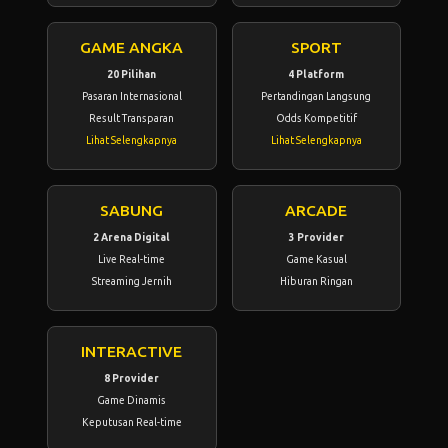
GAME ANGKA
SPORT
20 Pilihan
4 Platform
Pasaran Internasional
Pertandingan Langsung
Result Transparan
Odds Kompetitif
Lihat Selengkapnya
Lihat Selengkapnya
SABUNG
ARCADE
2 Arena Digital
3 Provider
Live Real-time
Game Kasual
Streaming Jernih
Hiburan Ringan
INTERACTIVE
8 Provider
Game Dinamis
Keputusan Real-time