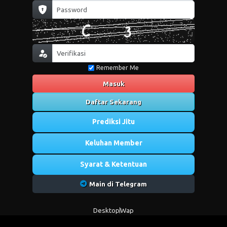
Remember Me
Masuk
Daftar Sekarang
Prediksi Jitu
Keluhan Member
Syarat & Ketentuan
Main di Telegram
Desktop
Wap