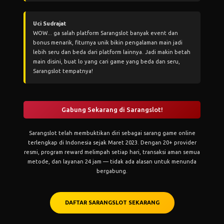
Uci Sudrajat
WOW... ga salah platform Sarangslot banyak event dan
bonus menarik, fiturnya unik bikin pengalaman main jadi
lebih seru dan beda dari platform lainnya. Jadi makin betah
main disini, buat lo yang cari game yang beda dan seru,
Sarangslot tempatnya!
Gabung Sekarang di Sarangslot!
Sarangslot telah membuktikan diri sebagai sarang game online
terlengkap di Indonesia sejak Maret 2023. Dengan 20+ provider
resmi, program reward melimpah setiap hari, transaksi aman semua
metode, dan layanan 24 jam — tidak ada alasan untuk menunda
bergabung.
DAFTAR SARANGSLOT SEKARANG