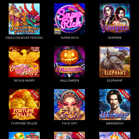
DRAGON BOAT FESTIVAL
SUPER RICH
VAMPIRE
RICH & HAPPY
HALLOWEEN
ELEPHANT
FORTUNE TELLER
FACE OFF
WEREWOLF