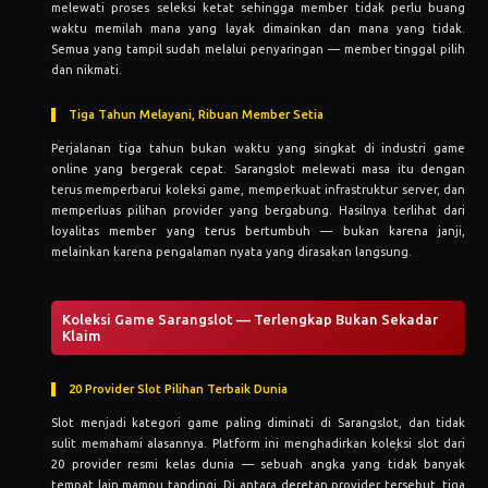
melewati proses seleksi ketat sehingga member tidak perlu buang
waktu memilah mana yang layak dimainkan dan mana yang tidak.
Semua yang tampil sudah melalui penyaringan — member tinggal pilih
dan nikmati.
Tiga Tahun Melayani, Ribuan Member Setia
Perjalanan tiga tahun bukan waktu yang singkat di industri game
online yang bergerak cepat. Sarangslot melewati masa itu dengan
terus memperbarui koleksi game, memperkuat infrastruktur server, dan
memperluas pilihan provider yang bergabung. Hasilnya terlihat dari
loyalitas member yang terus bertumbuh — bukan karena janji,
melainkan karena pengalaman nyata yang dirasakan langsung.
Koleksi Game Sarangslot — Terlengkap Bukan Sekadar
Klaim
20 Provider Slot Pilihan Terbaik Dunia
Slot menjadi kategori game paling diminati di Sarangslot, dan tidak
sulit memahami alasannya. Platform ini menghadirkan koleksi slot dari
20 provider resmi kelas dunia — sebuah angka yang tidak banyak
tempat lain mampu tandingi. Di antara deretan provider tersebut, tiga