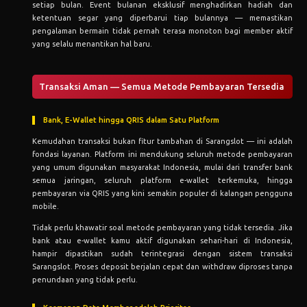
setiap bulan. Event bulanan eksklusif menghadirkan hadiah dan
ketentuan segar yang diperbarui tiap bulannya — memastikan
pengalaman bermain tidak pernah terasa monoton bagi member aktif
yang selalu menantikan hal baru.
Transaksi Aman — Semua Metode Pembayaran Tersedia
Bank, E-Wallet hingga QRIS dalam Satu Platform
Kemudahan transaksi bukan fitur tambahan di Sarangslot — ini adalah
fondasi layanan. Platform ini mendukung seluruh metode pembayaran
yang umum digunakan masyarakat Indonesia, mulai dari transfer bank
semua jaringan, seluruh platform e-wallet terkemuka, hingga
pembayaran via QRIS yang kini semakin populer di kalangan pengguna
mobile.
Tidak perlu khawatir soal metode pembayaran yang tidak tersedia. Jika
bank atau e-wallet kamu aktif digunakan sehari-hari di Indonesia,
hampir dipastikan sudah terintegrasi dengan sistem transaksi
Sarangslot. Proses deposit berjalan cepat dan withdraw diproses tanpa
penundaan yang tidak perlu.