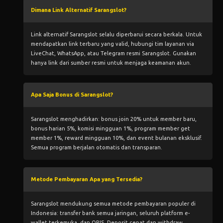
Dimana Link Alternatif Sarangslot?
Link alternatif Sarangslot selalu diperbarui secara berkala. Untuk
mendapatkan link terbaru yang valid, hubungi tim layanan via
LiveChat, WhatsApp, atau Telegram resmi Sarangslot. Gunakan
hanya link dari sumber resmi untuk menjaga keamanan akun.
Apa Saja Bonus di Sarangslot?
Sarangslot menghadirkan: bonus join 20% untuk member baru,
bonus harian 5%, komisi mingguan 1%, program member get
member 1%, reward mingguan 10%, dan event bulanan eksklusif.
Semua program berjalan otomatis dan transparan.
Metode Pembayaran Apa yang Tersedia?
Sarangslot mendukung semua metode pembayaran populer di
Indonesia: transfer bank semua jaringan, seluruh platform e-
wallet terkemuka, dan QRIS. Deposit cepat dan withdraw