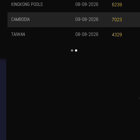
KINGKONG POOLS
08-08-2026
6239
CAMBODIA
09-08-2026
7023
TAIWAN
08-08-2026
4329