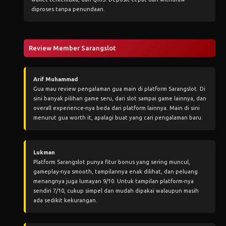
diproses tanpa penundaan.
Review Member Sarangslot
Arif Muhammad
Gua mau review pengalaman gua main di platform Sarangslot. Di
sini banyak pilihan game seru, dari slot sampai game lainnya, dan
overall experience-nya beda dari platform lainnya. Main di sini
menurut gua worth it, apalagi buat yang cari pengalaman baru.
Lukman
Platform Sarangslot punya fitur bonus yang sering muncul,
gameplay-nya smooth, tampilannya enak dilihat, dan peluang
menangnya juga lumayan 9/10. Untuk tampilan platform-nya
sendiri 7/10, cukup simpel dan mudah dipakai walaupun masih
ada sedikit kekurangan.