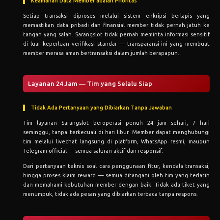
Keamanan Data Member adalah Prioritas
Setiap transaksi diproses melalui sistem enkripsi berlapis yang
memastikan data pribadi dan finansial member tidak pernah jatuh ke
tangan yang salah. Sarangslot tidak pernah meminta informasi sensitif
di luar keperluan verifikasi standar — transparansi ini yang membuat
member merasa aman bertransaksi dalam jumlah berapapun.
Layanan 24 Jam — Tim yang Selalu Siap
Tidak Ada Pertanyaan yang Dibiarkan Tanpa Jawaban
Tim layanan Sarangslot beroperasi penuh 24 jam sehari, 7 hari
seminggu, tanpa terkecuali di hari libur. Member dapat menghubungi
tim melalui livechat langsung di platform, WhatsApp resmi, maupun
Telegram official — semua saluran aktif dan responsif.
Dari pertanyaan teknis soal cara penggunaan fitur, kendala transaksi,
hingga proses klaim reward — semua ditangani oleh tim yang terlatih
dan memahami kebutuhan member dengan baik. Tidak ada tiket yang
menumpuk, tidak ada pesan yang dibiarkan terbaca tanpa respons.