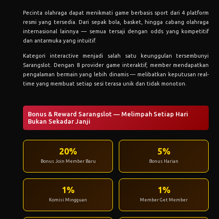
Pecinta olahraga dapat menikmati game berbasis sport dari 4 platform
resmi yang tersedia. Dari sepak bola, basket, hingga cabang olahraga
internasional lainnya — semua tersaji dengan odds yang kompetitif
dan antarmuka yang intuitif.
Kategori interactive menjadi salah satu keunggulan tersembunyi
Sarangslot. Dengan 8 provider game interaktif, member mendapatkan
pengalaman bermain yang lebih dinamis — melibatkan keputusan real-
time yang membuat setiap sesi terasa unik dan tidak monoton.
Bonus & Reward Sarangslot — Melimpah Setiap Hari
Bukan Sekadar Janji
20%
5%
Bonus Join Member Baru
Bonus Harian
1%
1%
Komisi Mingguan
Member Get Member