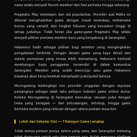
nama selalu menjadi favorit member dari hari pertama hingga sekarang.
Pragmatic Play memimpin dari sisi popularitas. Provider asal Malta ini
dikenal menghadirkan game dengan visual memukau, mekanisme
bonus yang variatif, dan tingkat hiburan yang konsisten tinggi di
setiap judulnya. Tidak heran jika game-game Pragmatic Play selalu
menjadi pilihan pertama member baru yang bergabung di Sarangslot.
Habanero hadir sebagai pilihan bagi member yang menginginkan
pengalaman berbeda. Dengan desain game yang kaya detail dan
sistem permainan yang terasa lebih menantang, Habanero berhasil
membangun basis penggemar tersendiri di dalam komunitas
Sarangslot. Member yang sudah mencicipi satu game Habanero
biasanya akan terus kembali menjelajahi judul-judul lainnya.
Microgaming melengkapi trio provider unggulan dengan reputasi
panjangnya sebagai salah satu pelopor industri game online dunia.
Koleksi Microgaming di Sarangslot mencakup ratusan judul dengan
tema yang beragam — dari petualangan, mitologi, hingga game
bertema modern yang relevan dengan selera pemain masa kini.
Lebih dari Sekadar Slot — 7 Kategori Game Lengkap
Tidak semua pemain punya selera yang sama, dan Sarangslot memang
tidak dirancang untuk satu tipe pemain saja. Itulah mengapa platform