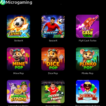
Microgaming
StrikerX
SoccerX
FlyX Cash Turbo
Mine Pop
Dice Pop
Plinko Pop
Leprechaun Strike
Soccer Striker
The Incredible Balloon