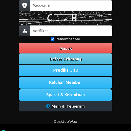
Remember Me
Masuk
Daftar Sekarang
Prediksi Jitu
Keluhan Member
Syarat & Ketentuan
Main di Telegram
Desktop
Wap