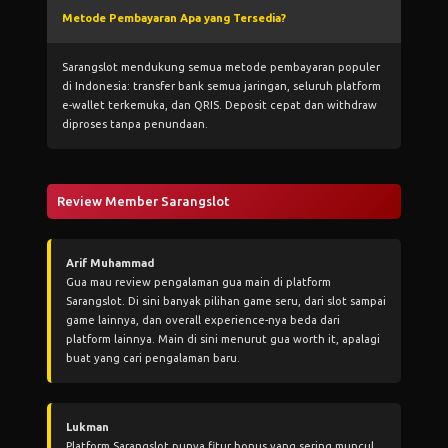
Metode Pembayaran Apa yang Tersedia?
Sarangslot mendukung semua metode pembayaran populer
di Indonesia: transfer bank semua jaringan, seluruh platform
e-wallet terkemuka, dan QRIS. Deposit cepat dan withdraw
diproses tanpa penundaan.
Review Member Sarangslot
Arif Muhammad
Gua mau review pengalaman gua main di platform
Sarangslot. Di sini banyak pilihan game seru, dari slot sampai
game lainnya, dan overall experience-nya beda dari
platform lainnya. Main di sini menurut gua worth it, apalagi
buat yang cari pengalaman baru.
Lukman
Platform Sarangslot punya fitur bonus yang sering muncul,