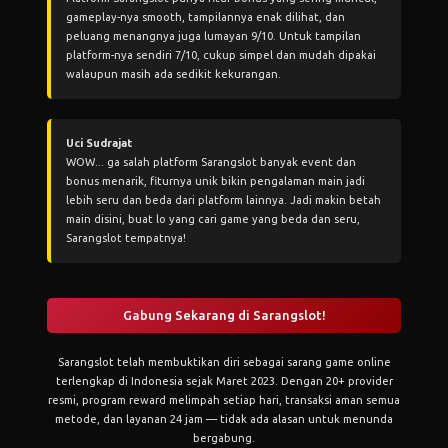
gameplay-nya smooth, tampilannya enak dilihat, dan
peluang menangnya juga lumayan 9/10. Untuk tampilan
platform-nya sendiri 7/10, cukup simpel dan mudah dipakai
walaupun masih ada sedikit kekurangan.
Uci Sudrajat
WOW... ga salah platform Sarangslot banyak event dan
bonus menarik, fiturnya unik bikin pengalaman main jadi
lebih seru dan beda dari platform lainnya. Jadi makin betah
main disini, buat lo yang cari game yang beda dan seru,
Sarangslot tempatnya!
Gabung Sekarang di Sarangslot!
Sarangslot telah membuktikan diri sebagai sarang game online
terlengkap di Indonesia sejak Maret 2023. Dengan 20+ provider
resmi, program reward melimpah setiap hari, transaksi aman semua
metode, dan layanan 24 jam — tidak ada alasan untuk menunda
bergabung.