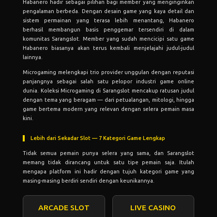
Habanero hadir sebagai pilihan bagi member yang menginginkan
pengalaman berbeda. Dengan desain game yang kaya detail dan
sistem permainan yang terasa lebih menantang, Habanero
berhasil membangun basis penggemar tersendiri di dalam
komunitas Sarangslot. Member yang sudah mencicipi satu game
Habanero biasanya akan terus kembali menjelajahi judul-judul
lainnya.
Microgaming melengkapi trio provider unggulan dengan reputasi
panjangnya sebagai salah satu pelopor industri game online
dunia. Koleksi Microgaming di Sarangslot mencakup ratusan judul
dengan tema yang beragam — dari petualangan, mitologi, hingga
game bertema modern yang relevan dengan selera pemain masa
kini.
Lebih dari Sekadar Slot — 7 Kategori Game Lengkap
Tidak semua pemain punya selera yang sama, dan Sarangslot
memang tidak dirancang untuk satu tipe pemain saja. Itulah
mengapa platform ini hadir dengan tujuh kategori game yang
masing-masing berdiri sendiri dengan keunikannya.
ARCADE SLOT
LIVE CASINO