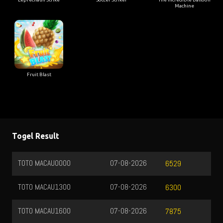
Machine
Fruit Blast
Togel Result
TOTO MACAU0000
07-08-2026
6529
TOTO MACAU1300
07-08-2026
6300
TOTO MACAU1600
07-08-2026
7875