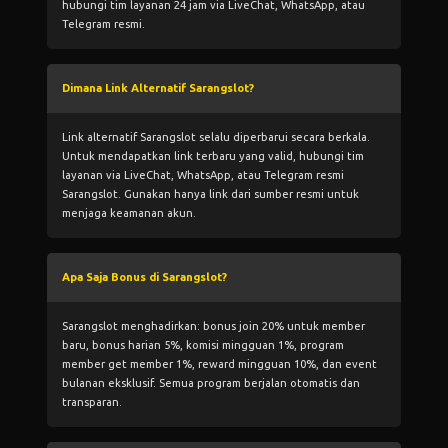
hubungi tim layanan 24 jam via LiveChat, WhatsApp, atau
Telegram resmi.
Dimana Link Alternatif Sarangslot?
Link alternatif Sarangslot selalu diperbarui secara berkala.
Untuk mendapatkan link terbaru yang valid, hubungi tim
layanan via LiveChat, WhatsApp, atau Telegram resmi
Sarangslot. Gunakan hanya link dari sumber resmi untuk
menjaga keamanan akun.
Apa Saja Bonus di Sarangslot?
Sarangslot menghadirkan: bonus join 20% untuk member
baru, bonus harian 5%, komisi mingguan 1%, program
member get member 1%, reward mingguan 10%, dan event
bulanan eksklusif. Semua program berjalan otomatis dan
transparan.