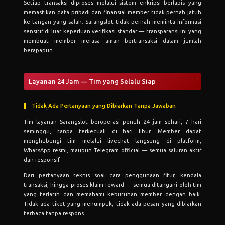
Setiap transaksi diproses melalui sistem enkripsi berlapis yang
memastikan data pribadi dan finansial member tidak pernah jatuh
ke tangan yang salah. Sarangslot tidak pernah meminta informasi
sensitif di luar keperluan verifikasi standar — transparansi ini yang
membuat member merasa aman bertransaksi dalam jumlah
berapapun.
Layanan 24 Jam — Tim yang Selalu Siap
Tidak Ada Pertanyaan yang Dibiarkan Tanpa Jawaban
Tim layanan Sarangslot beroperasi penuh 24 jam sehari, 7 hari
seminggu, tanpa terkecuali di hari libur. Member dapat
menghubungi tim melalui livechat langsung di platform,
WhatsApp resmi, maupun Telegram official — semua saluran aktif
dan responsif.
Dari pertanyaan teknis soal cara penggunaan fitur, kendala
transaksi, hingga proses klaim reward — semua ditangani oleh tim
yang terlatih dan memahami kebutuhan member dengan baik.
Tidak ada tiket yang menumpuk, tidak ada pesan yang dibiarkan
terbaca tanpa respons.