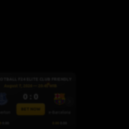
100
4372
5838
6/8/2026
7/8/2026
7/8/2026
y 2
Super Power Bank
OTBALL F24 ELITE CLUB FRIENDLY
August 7, 2026 — 20:45 WIB
0 : 0
Next
BET NOW
verton
e-Barcelona
gy
Mahjong Wilds 2
0
0.00
0.00
0.00