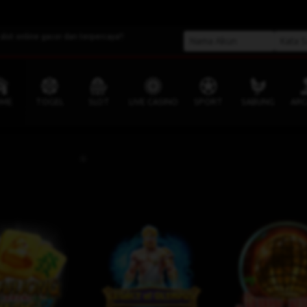
acor dan terpercaya!!
Selamat Datang Di Sarangslot, situs slot online 
ME
TOGEL
SLOT
LIVE CASINO
SPORT
SABUNG
ARC