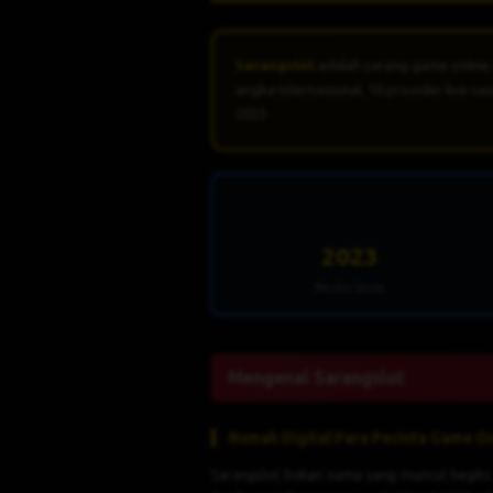
Sarangslot
adalah sarang game online 
angka internasional, 10 provider live c
2023.
Frozen World
Flo
2023
Berdiri Sejak
Mengenal Sarangslot
Football Fever
Rumah Digital Para Pecinta Game On
Sarangslot bukan nama yang muncul begitu s