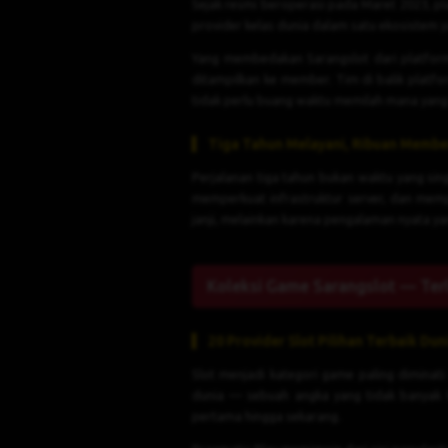
Sejak resmi beroperasi pada Maret 2023, pl
provider kelas dunia dalam satu ekosistem 
Yang membedakan Sarangslot dari platform
ditampilkan ke member. Tim di balik platf
tidak perlu buang waktu memilah mana yang 
Tiga Tahun Melayani, Ribuan Membe
Hot DJ
G
Perjalanan tiga tahun bukan waktu yang sin
memperkuat infrastruktur server, dan memp
janji, melainkan karena pengalaman nyata ya
Koleksi Game Sarangslot — Ter
20 Provider Slot Pilihan Terbaik Dun
Dollar Bomb
G
Slot menjadi kategori game paling diminati
dunia — sebuah angka yang tidak banyak t
pertama hingga sekarang.