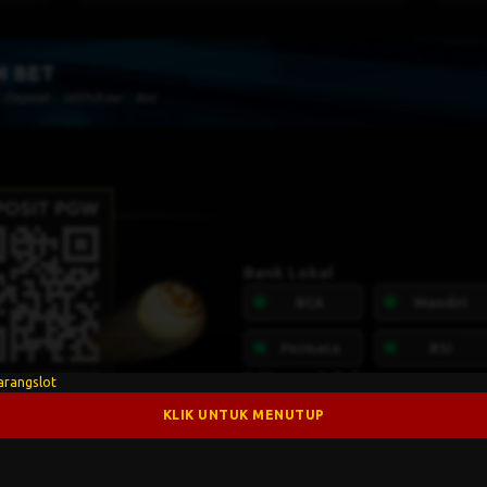
M BET
Deposit
Withdraw
Bet
ong Rich Ways
Sung Wukong
Wild Disco N
Bank Lokal
BCA
Mandiri
Permata
BSI
E Money & Pulsa
DANA
OVO
KLIK UNTUK MENUTUP
Mafia
Hero of the 3
The Chicken 
Kingdoms - Cao Cao
Sakuku
Lain-lain