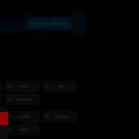
Mainkan Sekarang
ight
Black Wukong
BNI
BRI
SeaBank
GOPAY
LinkAja
House
Myeong Ryang
QRIS