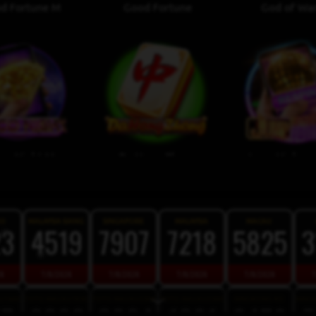
d Fortune M
Good Fortune
God of Wa
sco Night M
Da Hong Zhong
Jump Higher 
RO
MALAYSIA SIANG
SINGAPORE
MALAYSIA
MACAU
23
4519
7907
7218
5825
3
26
7/8/2026
7/8/2026
7/8/2026
7/8/2026
7
U1600
TOTO MACAU1900
TOTO MACAU2200
TOTO MACAU2300
KINGKONG 4D
KING
ve n Jump
Lucky Bats M
168 Lucky 