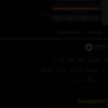
TENTANG KAMI
|
BANTUAN
|
Night City
Mi
Double Happiness
Swee
Sarangslot