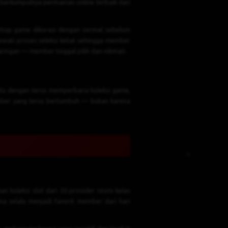
 berkumpulnya permainan online terbaik dari
etiap game dikurasi dengan cermat sebelum
ewati proses seleksi ketat sehingga member
ringan — member tinggal pilih dan nikmati.
ong
King Kong Shake
 itu dengan terus memperbarui koleksi game,
member yang terus bertumbuh — bukan karena
nter
King of Atlantis
n koleksi slot dari 20 provider resmi kelas
a selalu menjadi favorit member dari hari